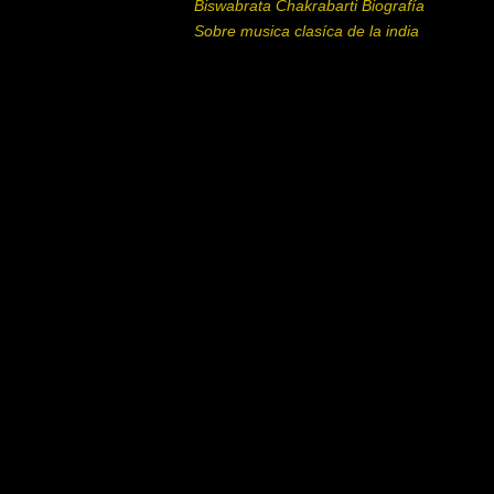
Biswabrata Chakrabarti Biografía
Sobre musica clasíca de la india