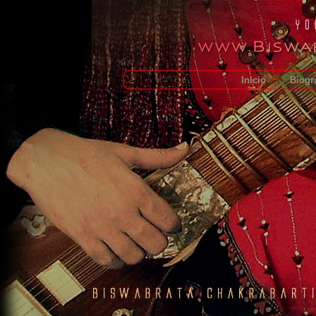
Inicio
Biogr