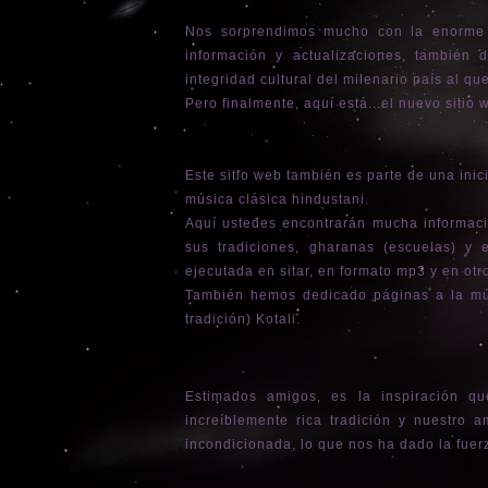
Nos sorprendimos mucho con la enorme r
información y actualizaciones, también
integridad cultural del milenario país al que
Pero finalmente, aquí está...el nuevo sitio 
Este sitio web también es parte de una inici
música clásica hindustani.
Aquí ustedes encontrarán mucha información
sus tradiciones, gharanas (escuelas) y 
ejecutada en sitar, en formato mp3 y en otr
También hemos dedicado páginas a la mús
tradición) Kotali.
Estimados amigos, es la inspiración q
increíblemente rica tradición y nuestro 
incondicionada, lo que nos ha dado la fuer