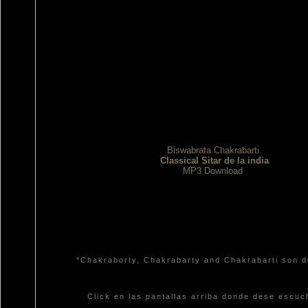
Biswabrata Chakrabarti
Classical Sitar de la india
MP3 Download
*Chakraborty, Chakrabarty and Chakrabarti son di
Click en las pantallas arriba donde dese escu