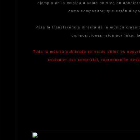
ejemplo en la musica clasica en vivo en concier
como compositor, que están dispo
Para la transferencia directa de la música classi
composiciones, siga por favor l
Toda la música publicada en estos sitios es copyr
cualquier uso comercial, reproducción desa