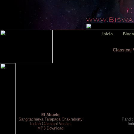
Inicio
Biogr
Classical 
El Abuelo
Sangitacharya Tarapada Chakraborty
Pandit
Indian Classical Vocals
Ind
MP3 Download