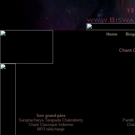
Home
Biog
Chant C
Son grand-père
Sangitacharya Tarapada Chakraborty
Pandit
Chant Classique Indienne
Chan
MP3 télécharge