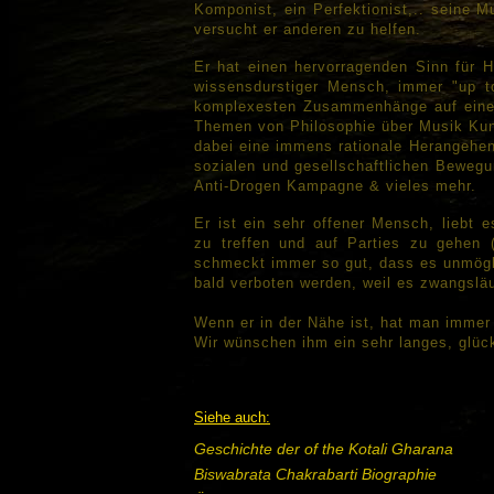
Komponist, ein Perfektionist,.. seine M
versucht er anderen zu helfen.
Er hat einen hervorragenden Sinn für H
wissensdurstiger Mensch, immer "up to
komplexesten Zusammenhänge auf eine s
Themen von Philosophie über Musik Kunst
dabei eine immens rationale Herangehens
sozialen und gesellschaftlichen Bewegu
Anti-Drogen Kampagne & vieles mehr.
Er ist ein sehr offener Mensch, liebt 
zu treffen und auf Parties zu gehen 
schmeckt immer so gut, dass es unmögli
bald verboten werden, weil es zwangsläu
Wenn er in der Nähe ist, hat man immer 
Wir wünschen ihm ein sehr langes, glüc
Siehe auch:
Geschichte der of the Kotali Gharana
Biswabrata Chakrabarti Biographie