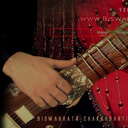
Home
Biogr